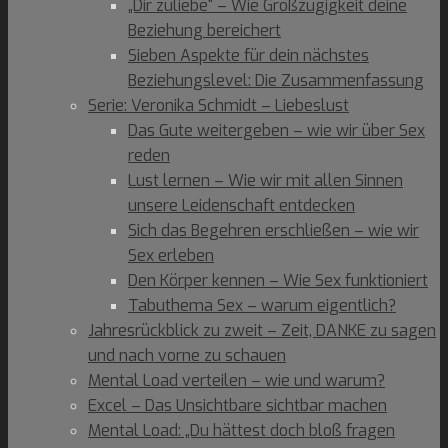
„Dir zuliebe“ – Wie Großzügigkeit deine
Beziehung bereichert
Sieben Aspekte für dein nächstes
Beziehungslevel: Die Zusammenfassung
Serie: Veronika Schmidt – Liebeslust
Das Gute weitergeben – wie wir über Sex
reden
Lust lernen – Wie wir mit allen Sinnen
unsere Leidenschaft entdecken
Sich das Begehren erschließen – wie wir
Sex erleben
Den Körper kennen – Wie Sex funktioniert
Tabuthema Sex – warum eigentlich?
Jahresrückblick zu zweit – Zeit, DANKE zu sagen
und nach vorne zu schauen
Mental Load verteilen – wie und warum?
Excel – Das Unsichtbare sichtbar machen
Mental Load: „Du hättest doch bloß fragen