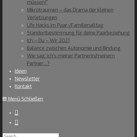
müssen!“
Mikrotraumen – das Drama der kleinen
Verletzungen
Life Hacks im Paar-/Familienalltag
Standortbestimmung für deine Paarbeziehung
Ich – Du – Wir 2021
Balance zwischen Autonomie und Bindung
Wie sag‘ ich’s meiner Partnerin/meinem
Partner…?
Ideen
Newsletter
Kontakt
Menü
Schließen
Search