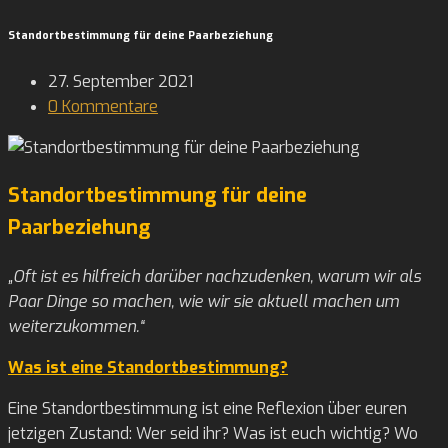
Standortbestimmung für deine Paarbeziehung
Post
27. September 2021
published:
Post
0 Kommentare
Comments:
Standortbestimmung für deine
Paarbeziehung
„Oft ist es hilfreich darüber nachzudenken, warum wir als
Paar Dinge so machen, wie wir sie aktuell machen um
weiterzukommen.“
Was ist eine Standortbestimmung?
Eine Standortbestimmung ist eine Reflexion über euren
jetzigen Zustand: Wer seid ihr? Was ist euch wichtig? Wo