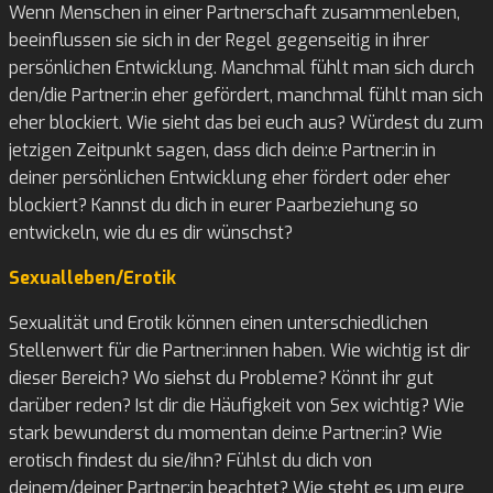
Wenn Menschen in einer Partnerschaft zusammenleben,
beeinflussen sie sich in der Regel gegenseitig in ihrer
persönlichen Entwicklung. Manchmal fühlt man sich durch
den/die Partner:in eher gefördert, manchmal fühlt man sich
eher blockiert. Wie sieht das bei euch aus? Würdest du zum
jetzigen Zeitpunkt sagen, dass dich dein:e Partner:in in
deiner persönlichen Entwicklung eher fördert oder eher
blockiert? Kannst du dich in eurer Paarbeziehung so
entwickeln, wie du es dir wünschst?
Sexualleben/Erotik
Sexualität und Erotik können einen unterschiedlichen
Stellenwert für die Partner:innen haben. Wie wichtig ist dir
dieser Bereich? Wo siehst du Probleme? Könnt ihr gut
darüber reden? Ist dir die Häufigkeit von Sex wichtig? Wie
stark bewunderst du momentan dein:e Partner:in? Wie
erotisch findest du sie/ihn? Fühlst du dich von
deinem/deiner Partner:in beachtet? Wie steht es um eure