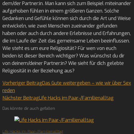
dem/der Partner:in. Man kann sich zum Beispiel miteinander
aufgehoben fühlen in einem größeren Ganzen. Solche
Gedanken und Gefühle können sich durch die Art und Weise
entwickeln, wie zwei Menschen zueinander gefunden
haben oder auch durch andere Erlebnisse und Erfahrungen,
die im Laufe der Zeit das gemeinsame Leben beeinflussen.
Wie steht es um eure Religiosität? Für wen von euch
beiden ist dieser Bereich wichtiger? Was wünschst du dir
von deinem/deiner Partner:in? Wie sieht für dich gelebte
Religiosität in der Beziehung aus?
Read
Vorheriger Beitrag
Das Gute weitergeben – wie wir über Sex
reden
more
Nächster Beitrag
Life Hacks im Paar-/Familienalltag
articles
Das könnte dir auch gefallen
Life Hacks im Paar-/Familienalltag