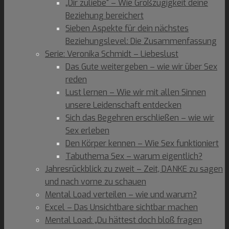
„Dir zuliebe“ – Wie Großzügigkeit deine
Beziehung bereichert
Sieben Aspekte für dein nächstes
Beziehungslevel: Die Zusammenfassung
Serie: Veronika Schmidt – Liebeslust
Das Gute weitergeben – wie wir über Sex
reden
Lust lernen – Wie wir mit allen Sinnen
unsere Leidenschaft entdecken
Sich das Begehren erschließen – wie wir
Sex erleben
Den Körper kennen – Wie Sex funktioniert
Tabuthema Sex – warum eigentlich?
Jahresrückblick zu zweit – Zeit, DANKE zu sagen
und nach vorne zu schauen
Mental Load verteilen – wie und warum?
Excel – Das Unsichtbare sichtbar machen
Mental Load: „Du hättest doch bloß fragen