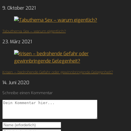
9. Oktober 2021
Tabuthema Sex – warum eigentlich?
23. März 2021
Krisen – bedrohende Gefahr oder gewinnbringende Gelegenheit?
14. Juni 2020
Schreibe einen Kommentar
Comment
Enter