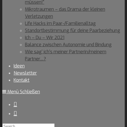
müssen!“
Mikrotraumen – das Drama der kleinen
Verletzungen
Life Hacks im Paar-/Familienalltag
Standortbestimmung für deine Paarbeziehung
Ich – Du – Wir 2021
Balance zwischen Autonomie und Bindung
Wie sag‘ ich’s meiner Partnerin/meinem
Partner…?
Ideen
Newsletter
Kontakt
Menü
Schließen
Search