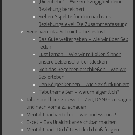
„Dir zuliebe“ – Wie Großzügigkeit deine
Beziehung bereichert
Sieben Aspekte für dein nächstes
Beziehungslevel: Die Zusammenfassung
Serie: Veronika Schmidt – Liebeslust
Das Gute weitergeben – wie wir über Sex
reden
Lust lernen – Wie wir mit allen Sinnen
unsere Leidenschaft entdecken
Sich das Begehren erschließen – wie wir
Sex erleben
Den Körper kennen – Wie Sex funktioniert
Tabuthema Sex – warum eigentlich?
Jahresrückblick zu zweit – Zeit, DANKE zu sagen
und nach vorne zu schauen
Mental Load verteilen – wie und warum?
Excel – Das Unsichtbare sichtbar machen
Mental Load: „Du hättest doch bloß fragen