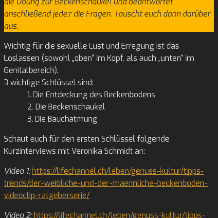
die Übung zur Beckenschaukel und beantwortet
anschließend jede:r die Fragen. Tauscht euch dann darüber
aus.
Wichtig für die sexuelle Lust und Erregung ist das
Loslassen (sowohl „oben“ im Kopf, als auch „unten“ im
Genitalbereich).
3 wichtige Schlüssel sind:
1. Die Entdeckung des Beckenbodens
2. Die Beckenschaukel
3. Die Bauchatmung
Schaut euch für den ersten Schlüssel folgende
Kurzinterviews mit Veronika Schmidt an:
Video 1:
https://lifechannel.ch/leben/genuss-kultur/tipps-
trends/der-weibliche-und-der-maennliche-beckenboden-
videoclip-ratgeberserie/
Video 2:
https://lifechannel.ch/leben/genuss-kultur/tipps-