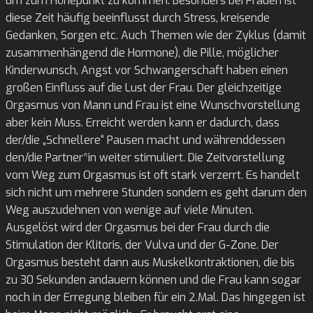
um zum Höhepunkt zu kommen. Besonders bei Frauen ist
diese Zeit häufig beeinflusst durch Stress, kreisende
Gedanken, Sorgen etc. Auch Themen wie der Zyklus (damit
zusammenhängend die Hormone), die Pille, möglicher
Kinderwunsch, Angst vor Schwangerschaft haben einen
großen Einfluss auf die Lust der Frau. Der gleichzeitige
Orgasmus von Mann und Frau ist eine Wunschvorstellung
aber kein Muss. Erreicht werden kann er dadurch, dass
der/die „Schnellere“ Pausen macht und währenddessen
den/die Partner*in weiter stimuliert. Die Zeitvorstellung
vom Weg zum Orgasmus ist oft stark verzerrt. Es handelt
sich nicht um mehrere Stunden sondern es geht darum den
Weg auszudehnen von wenige auf viele Minuten.
Ausgelöst wird der Orgasmus bei der Frau durch die
Stimulation der Klitoris, der Vulva und der G-Zone. Der
Orgasmus besteht dann aus Muskelkontraktionen, die bis
zu 30 Sekunden andauern können und die Frau kann sogar
noch in der Erregung bleiben für ein 2.Mal. Das hingegen ist