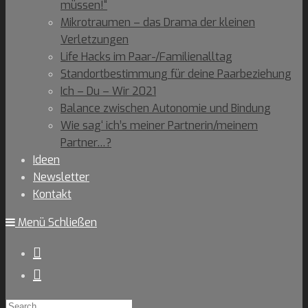
müssen!“
Mikrotraumen – das Drama der kleinen
Verletzungen
Life Hacks im Paar-/Familienalltag
Standortbestimmung für deine Paarbeziehung
Ich – Du – Wir 2021
Balance zwischen Autonomie und Bindung
Wie sag‘ ich’s meiner Partnerin/meinem
Partner…?
Ideen
Newsletter
Kontakt
Menü
Schließen
Search