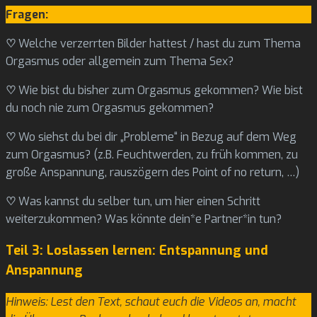
Fragen:
♡
Welche verzerrten Bilder hattest / hast du zum Thema
Orgasmus oder allgemein zum Thema Sex?
♡
Wie bist du bisher zum Orgasmus gekommen? Wie bist
du noch nie zum Orgasmus gekommen?
♡
Wo siehst du bei dir „Probleme“ in Bezug auf dem Weg
zum Orgasmus? (z.B. Feuchtwerden, zu früh kommen, zu
große Anspannung, rauszögern des Point of no return, …)
♡
Was kannst du selber tun, um hier einen Schritt
weiterzukommen? Was könnte dein*e Partner*in tun?
Teil 3: Loslassen lernen: Entspannung und
Anspannung
Hinweis: Lest den Text, schaut euch die Videos an, macht