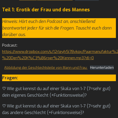
Teil 1: Erotik der Frau und des Mannes
Hinweis: Hört euch den Podcast an, anschließend
beantwortet jede:r für sich die Fragen. Tauscht euch dann
darüber aus.
Podcast:
https://www.dropbox.com/s/12rleyh5i78vkqx/Paarmanufaktur%
%20Den%20K%C3%B6rper%20Kennen.mp3?dl=0
Abbildung der Geschlechtsteile von Mann und Frau:
Herunterladen
Fragen:
♡
Wie gut kennst du auf einer Skala von 1-7 (7=sehr gut)
dein eigenes Geschlecht (+Funktionsweise)?
♡
Wie gut kennst du auf einer Skala von 1-7 (7=sehr gut)
das andere Geschlecht (+Funktionsweise)?