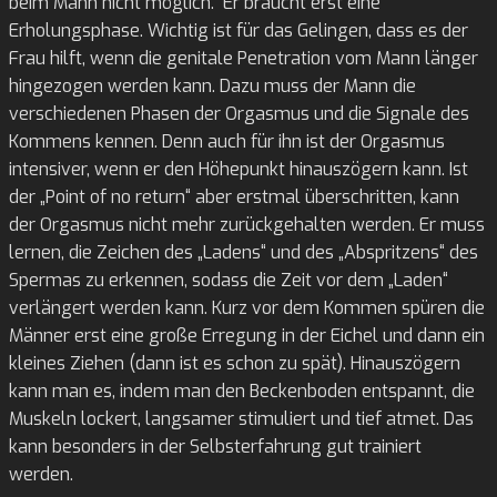
beim Mann nicht möglich. Er braucht erst eine
Erholungsphase. Wichtig ist für das Gelingen, dass es der
Frau hilft, wenn die genitale Penetration vom Mann länger
hingezogen werden kann. Dazu muss der Mann die
verschiedenen Phasen der Orgasmus und die Signale des
Kommens kennen. Denn auch für ihn ist der Orgasmus
intensiver, wenn er den Höhepunkt hinauszögern kann. Ist
der „Point of no return“ aber erstmal überschritten, kann
der Orgasmus nicht mehr zurückgehalten werden. Er muss
lernen, die Zeichen des „Ladens“ und des „Abspritzens“ des
Spermas zu erkennen, sodass die Zeit vor dem „Laden“
verlängert werden kann. Kurz vor dem Kommen spüren die
Männer erst eine große Erregung in der Eichel und dann ein
kleines Ziehen (dann ist es schon zu spät). Hinauszögern
kann man es, indem man den Beckenboden entspannt, die
Muskeln lockert, langsamer stimuliert und tief atmet. Das
kann besonders in der Selbsterfahrung gut trainiert
werden.