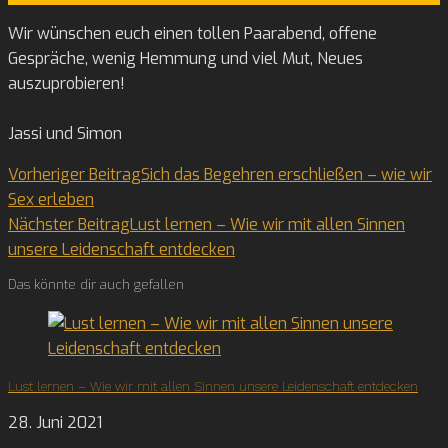
Wir wünschen euch einen tollen Paarabend, offene
Gespräche, wenig Hemmung und viel Mut, Neues
auszuprobieren!
Jassi und Simon
Read
Vorheriger Beitrag
Sich das Begehren erschließen – wie wir
Sex erleben
more
Nächster Beitrag
Lust lernen – Wie wir mit allen Sinnen
unsere Leidenschaft entdecken
articles
Das könnte dir auch gefallen
Lust lernen – Wie wir mit allen Sinnen unsere Leidenschaft entdecken
28. Juni 2021