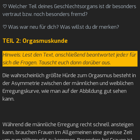
♡
Welcher Teil deines Geschlechtsorgans ist dir besonders
vertraut bzw. noch besonders fremd?
♡
Was war neu für dich? Was willst du dir merken?
TEIL 2: Orgasmuskunde
Hinweis: Lest den Text, anschließend beantwortet jede:r für
sich die Fragen. Tauscht euch dann darüber aus.
Die wahrscheinlich größte Hürde zum Orgasmus besteht in
der Asymmetrie zwischen der männlichen und weiblichen
Erregungskurve, wie man auf der Abbildung gut sehen
kann.
Während die männliche Erregung recht schnell ansteigen
kann, brauchen Frauen im Allgemeinen eine gewisse Zeit