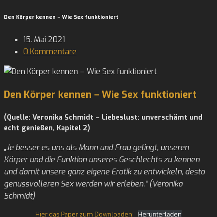
Den Körper kennen – Wie Sex funktioniert
Post
15. Mai 2021
published:
Post
0 Kommentare
Comments:
Den Körper kennen – Wie Sex funktioniert
(Quelle: Veronika Schmidt – Liebeslust: unverschämt und
echt genießen, Kapitel 2)
„Je besser es uns als Mann und Frau gelingt, unseren
Körper und die Funktion unseres Geschlechts zu kennen
und damit unsere ganz eigene Erotik zu entwickeln, desto
genussvolleren Sex werden wir erleben.“ (Veronika
Schmidt)
Hier das Paper zum Downloaden:
Herunterladen