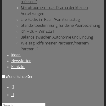
müssen!“
Mikrotraumen – das Drama der kleinen
Verletzungen
Life Hacks im Paar-/Familienalltag
Standortbestimmung für deine Paarbeziehung
Ich – Du – Wir 2021
Balance zwischen Autonomie und Bindung
Wie sag‘ ich’s meiner Partnerin/meinem
Partner…?
Ideen
Newsletter
Kontakt
Menü
Schließen
Search