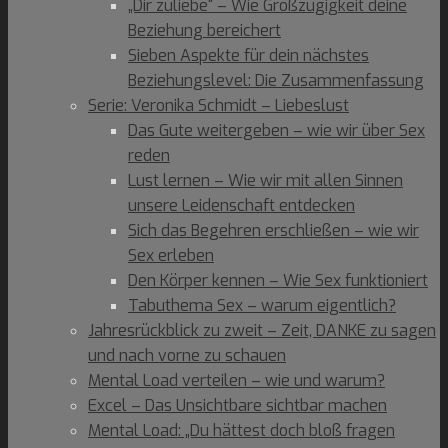
„Dir zuliebe“ – Wie Großzügigkeit deine
Beziehung bereichert
Sieben Aspekte für dein nächstes
Beziehungslevel: Die Zusammenfassung
Serie: Veronika Schmidt – Liebeslust
Das Gute weitergeben – wie wir über Sex
reden
Lust lernen – Wie wir mit allen Sinnen
unsere Leidenschaft entdecken
Sich das Begehren erschließen – wie wir
Sex erleben
Den Körper kennen – Wie Sex funktioniert
Tabuthema Sex – warum eigentlich?
Jahresrückblick zu zweit – Zeit, DANKE zu sagen
und nach vorne zu schauen
Mental Load verteilen – wie und warum?
Excel – Das Unsichtbare sichtbar machen
Mental Load: „Du hättest doch bloß fragen