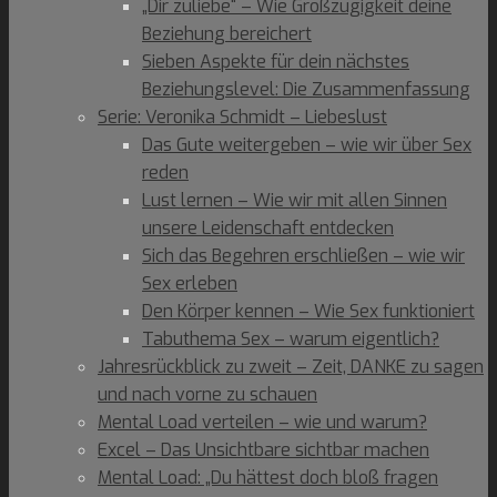
„Dir zuliebe“ – Wie Großzügigkeit deine
Beziehung bereichert
Sieben Aspekte für dein nächstes
Beziehungslevel: Die Zusammenfassung
Serie: Veronika Schmidt – Liebeslust
Das Gute weitergeben – wie wir über Sex
reden
Lust lernen – Wie wir mit allen Sinnen
unsere Leidenschaft entdecken
Sich das Begehren erschließen – wie wir
Sex erleben
Den Körper kennen – Wie Sex funktioniert
Tabuthema Sex – warum eigentlich?
Jahresrückblick zu zweit – Zeit, DANKE zu sagen
und nach vorne zu schauen
Mental Load verteilen – wie und warum?
Excel – Das Unsichtbare sichtbar machen
Mental Load: „Du hättest doch bloß fragen