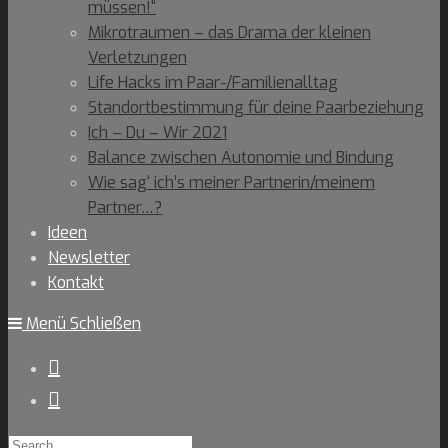
müssen!“
Mikrotraumen – das Drama der kleinen
Verletzungen
Life Hacks im Paar-/Familienalltag
Standortbestimmung für deine Paarbeziehung
Ich – Du – Wir 2021
Balance zwischen Autonomie und Bindung
Wie sag‘ ich’s meiner Partnerin/meinem
Partner…?
Ideen
Newsletter
Kontakt
Menü
Schließen
Search