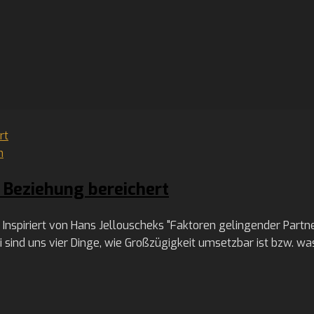
n
e Beziehung bereichert
Inspiriert von Hans Jellouscheks "Faktoren gelingender Partn
 sind uns vier Dinge, wie Großzügigkeit umsetzbar ist bzw. wa