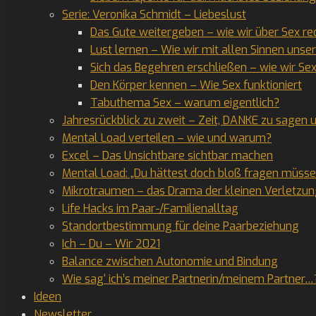
Serie: Veronika Schmidt – Liebeslust
Das Gute weitergeben – wie wir über Sex r
Lust lernen – Wie wir mit allen Sinnen unse
Sich das Begehren erschließen – wie wir Se
Den Körper kennen – Wie Sex funktioniert
Tabuthema Sex – warum eigentlich?
Jahresrückblick zu zweit – Zeit, DANKE zu sagen
Mental Load verteilen – wie und warum?
Excel – Das Unsichtbare sichtbar machen
Mental Load: „Du hättest doch bloß fragen müsse
Mikrotraumen – das Drama der kleinen Verletzu
Life Hacks im Paar-/Familienalltag
Standortbestimmung für deine Paarbeziehung
Ich – Du – Wir 2021
Balance zwischen Autonomie und Bindung
Wie sag‘ ich’s meiner Partnerin/meinem Partner…
Ideen
Newsletter