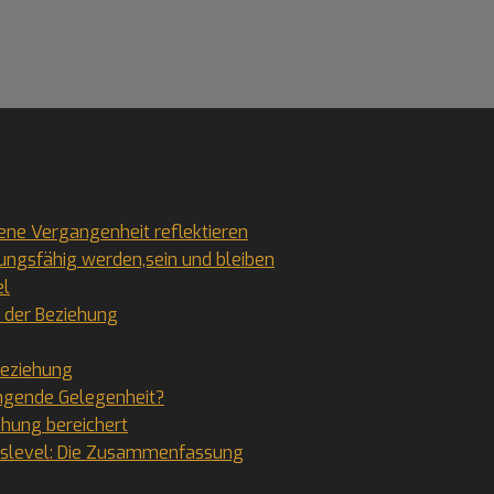
gene Vergangenheit reflektieren
hungsfähig werden,sein und bleiben
el
n der Beziehung
Beziehung
ingende Gelegenheit?
ehung bereichert
ngslevel: Die Zusammenfassung