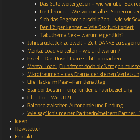
Das Gute weitergeben – wie wir über Sex r
Lust lernen – Wie wir mit allen Sinnen unse
Sich das Begehren erschließen – wie wir Se
Den Körper kennen – Wie Sex funktioniert
Tabuthema Sex – warum eigentlich?
Jahresrückblick zu zweit – Zeit, DANKE zu sagen
Mental Load verteilen – wie und warum?
Excel – Das Unsichtbare sichtbar machen
Mental Load: „Du hättest doch bloß fragen müsse
Mikrotraumen – das Drama der kleinen Verletzu
Life Hacks im Paar-/Familienalltag
Standortbestimmung für deine Paarbeziehung
Ich – Du – Wir 2021
Balance zwischen Autonomie und Bindung
Wie sag‘ ich’s meiner Partnerin/meinem Partner…
Ideen
Newsletter
Kontakt