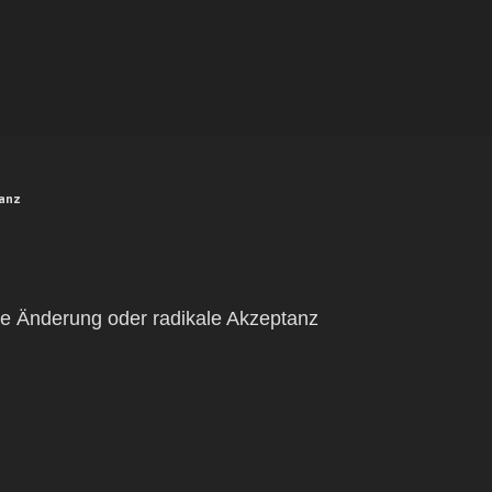
tanz
le Änderung oder radikale Akzeptanz