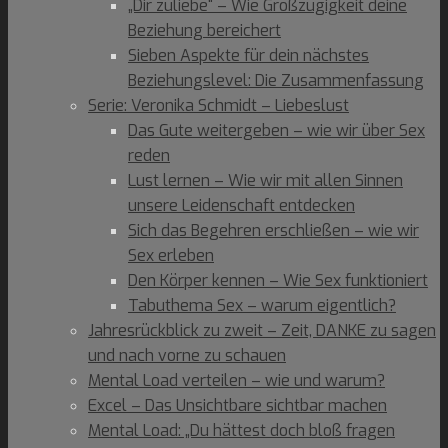
„Dir zuliebe“ – Wie Großzügigkeit deine
Beziehung bereichert
Sieben Aspekte für dein nächstes
Beziehungslevel: Die Zusammenfassung
Serie: Veronika Schmidt – Liebeslust
Das Gute weitergeben – wie wir über Sex
reden
Lust lernen – Wie wir mit allen Sinnen
unsere Leidenschaft entdecken
Sich das Begehren erschließen – wie wir
Sex erleben
Den Körper kennen – Wie Sex funktioniert
Tabuthema Sex – warum eigentlich?
Jahresrückblick zu zweit – Zeit, DANKE zu sagen
und nach vorne zu schauen
Mental Load verteilen – wie und warum?
Excel – Das Unsichtbare sichtbar machen
Mental Load: „Du hättest doch bloß fragen