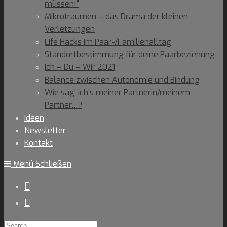
müssen!“
Mikrotraumen – das Drama der kleinen
Verletzungen
Life Hacks im Paar-/Familienalltag
Standortbestimmung für deine Paarbeziehung
Ich – Du – Wir 2021
Balance zwischen Autonomie und Bindung
Wie sag‘ ich’s meiner Partnerin/meinem
Partner…?
Ideen
Newsletter
Kontakt
Menü
Schließen
Search