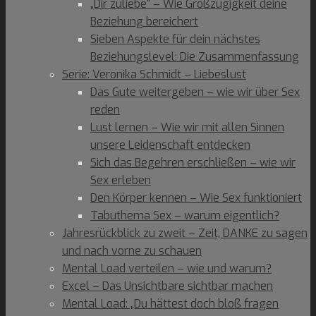
„Dir zuliebe“ – Wie Großzügigkeit deine
Beziehung bereichert
Sieben Aspekte für dein nächstes
Beziehungslevel: Die Zusammenfassung
Serie: Veronika Schmidt – Liebeslust
Das Gute weitergeben – wie wir über Sex
reden
Lust lernen – Wie wir mit allen Sinnen
unsere Leidenschaft entdecken
Sich das Begehren erschließen – wie wir
Sex erleben
Den Körper kennen – Wie Sex funktioniert
Tabuthema Sex – warum eigentlich?
Jahresrückblick zu zweit – Zeit, DANKE zu sagen
und nach vorne zu schauen
Mental Load verteilen – wie und warum?
Excel – Das Unsichtbare sichtbar machen
Mental Load: „Du hättest doch bloß fragen