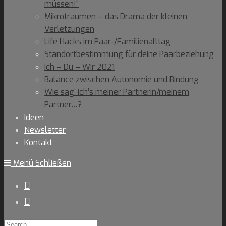
müssen!“
Mikrotraumen – das Drama der kleinen
Verletzungen
Life Hacks im Paar-/Familienalltag
Standortbestimmung für deine Paarbeziehung
Ich – Du – Wir 2021
Balance zwischen Autonomie und Bindung
Wie sag‘ ich’s meiner Partnerin/meinem
Partner…?
Ideen
Newsletter
Kontakt
Menü
Schließen
Search